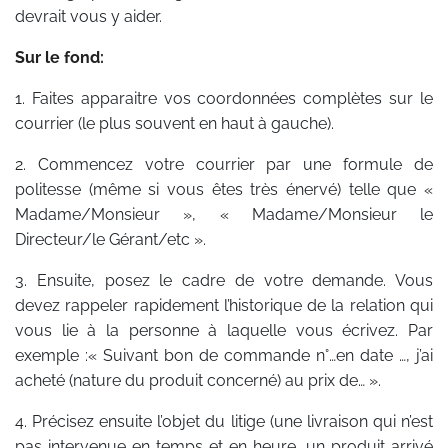
devrait vous y aider.
Sur le fond:
1. Faites apparaitre vos coordonnées complètes sur le
courrier (le plus souvent en haut à gauche).
2. Commencez votre courrier par une formule de
politesse (même si vous êtes très énervé) telle que «
Madame/Monsieur », « Madame/Monsieur le
Directeur/le Gérant/etc ».
3. Ensuite, posez le cadre de votre demande. Vous
devez rappeler rapidement l’historique de la relation qui
vous lie à la personne à laquelle vous écrivez. Par
exemple :« Suivant bon de commande n°…en date …, j’ai
acheté (nature du produit concerné) au prix de… ».
4. Précisez ensuite l’objet du litige (une livraison qui n’est
pas intervenue en temps et en heure, un produit arrivé