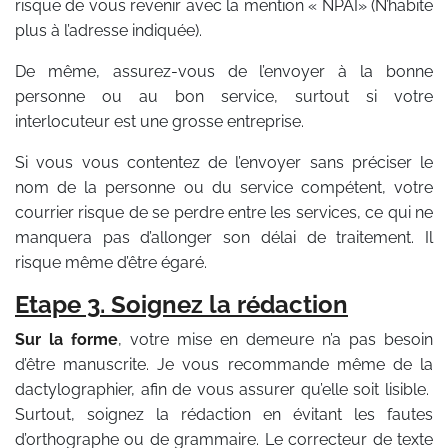
risque de vous revenir avec la mention « NPAI» (N’habite
plus à l’adresse indiquée).
De même, assurez-vous de l’envoyer à la bonne
personne ou au bon service, surtout si votre
interlocuteur est une grosse entreprise.
Si vous vous contentez de l’envoyer sans préciser le
nom de la personne ou du service compétent, votre
courrier risque de se perdre entre les services, ce qui ne
manquera pas d’allonger son délai de traitement. Il
risque même d’être égaré.
Etape 3. Soignez la rédaction
Sur la forme
, votre mise en demeure n’a pas besoin
d’être manuscrite. Je vous recommande même de la
dactylographier, afin de vous assurer qu’elle soit lisible.
Surtout, soignez la rédaction en évitant les fautes
d’orthographe ou de grammaire. Le correcteur de texte