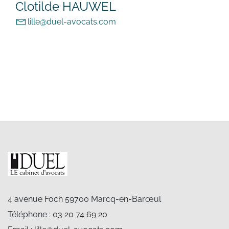
Clotilde HAUWEL
lille@duel-avocats.com
4 avenue Foch 59700 Marcq-en-Barœul
Téléphone :
03 20 74 69 20