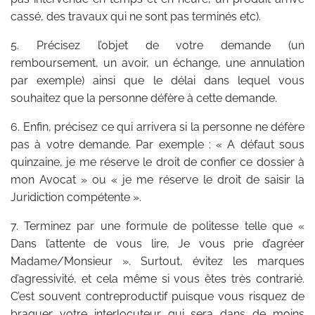
cassé, des travaux qui ne sont pas terminés etc).
5. Précisez l’objet de votre demande (un
remboursement, un avoir, un échange, une annulation
par exemple) ainsi que le délai dans lequel vous
souhaitez que la personne défère à cette demande.
6. Enfin, précisez ce qui arrivera si la personne ne défère
pas à votre demande. Par exemple : « A défaut sous
quinzaine, je me réserve le droit de confier ce dossier à
mon Avocat » ou « je me réserve le droit de saisir la
Juridiction compétente ».
7. Terminez par une formule de politesse telle que «
Dans l’attente de vous lire, Je vous prie d’agréer
Madame/Monsieur ». Surtout, évitez les marques
d’agressivité, et cela même si vous êtes très contrarié.
C’est souvent contreproductif puisque vous risquez de
braquer votre interlocuteur qui sera dans de moins