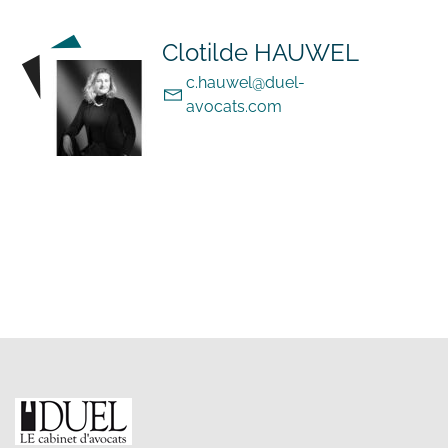
Clotilde HAUWEL
c.hauwel@duel-
avocats.com